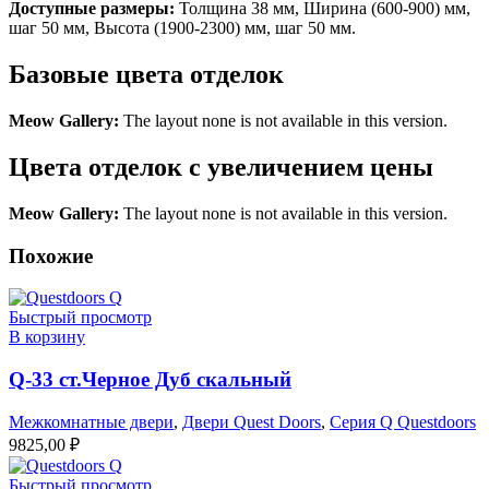
Доступные размеры:
Толщина 38 мм, Ширина (600-900) мм,
шаг 50 мм, Высота (1900-2300) мм, шаг 50 мм.
Базовые цвета отделок
Meow Gallery:
The layout none is not available in this version.
Цвета отделок с увеличением цены
Meow Gallery:
The layout none is not available in this version.
Похожие
Быстрый просмотр
В корзину
Q-33 ст.Черное Дуб скальный
Межкомнатные двери
,
Двери Quest Doors
,
Серия Q Questdoors
9825,00
₽
Быстрый просмотр