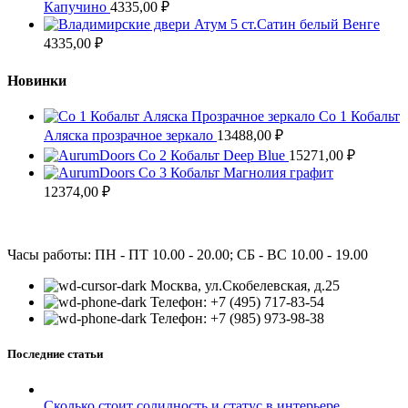
Капучино
4335,00
₽
Атум 5 ст.Сатин белый Венге
4335,00
₽
Новинки
Co 1 Кобальт
Аляска прозрачное зеркало
13488,00
₽
Co 2 Кобальт Deep Blue
15271,00
₽
Co 3 Кобальт Магнолия графит
12374,00
₽
Часы работы: ПН - ПТ 10.00 - 20.00; СБ - ВС 10.00 - 19.00
Москва, ул.Скобелевская, д.25
Телефон: +7 (495) 717-83-54
Телефон: +7 (985) 973-98-38
Последние статьи
Сколько стоит солидность и статус в интерьере