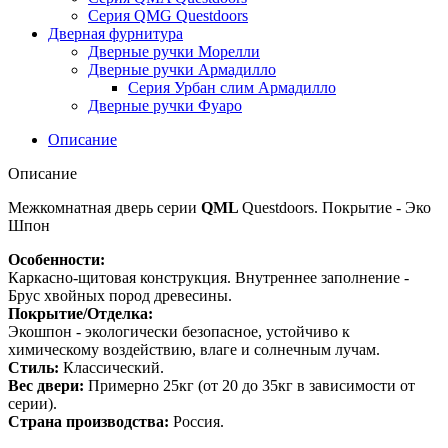
Серия QMG Questdoors
Дверная фурнитура
Дверные ручки Морелли
Дверные ручки Армадилло
Серия Урбан слим Армадилло
Дверные ручки Фуаро
Описание
Описание
Межкомнатная дверь серии
QML
Questdoors. Покрытие - Эко
Шпон
Особенности:
Каркасно-щитовая конструкция. Внутреннее заполнение -
Брус хвойных пород древесины.
Покрытие/Отделка:
Экошпон - экологически безопасное, устойчиво к
химическому воздействию, влаге и солнечным лучам.
Стиль:
Классический.
Вес двери:
Примерно 25кг (от 20 до 35кг в зависимости от
серии).
Страна производства:
Россия.