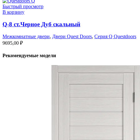
Быстрый просмотр
В корзину
Q-8 ст.Черное Дуб скальный
Межкомнатные двери
,
Двери Quest Doors
,
Серия Q Questdoors
9695,00
₽
Рекомендуемые модели