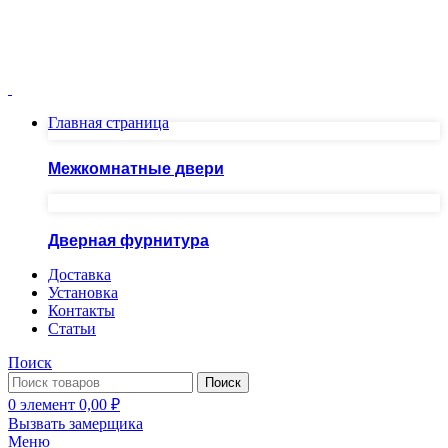
Москва ул.Скобелевская, д.25
ПН-ПТ 10.00 - 20.00 СБ - ВС 10.00 - 19.00
+7(495)717-83-54
+7(985)973-98-38
Главная страница
Межкомнатные двери
Дверная фурнитура
Доставка
Установка
Контакты
Статьи
Поиск
Поиск
0
элемент
0,00
₽
Вызвать замерщика
Меню