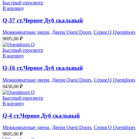
Быстрый просмотр
В корзину
Q-37 ст.Черное Дуб скальный
Межкомнатные двери
,
Двери Quest Doors
,
Серия Q Questdoors
9695,00
₽
Быстрый просмотр
В корзину
Q-16 ст.Черное Дуб скальный
Межкомнатные двери
,
Двери Quest Doors
,
Серия Q Questdoors
9430,00
₽
Быстрый просмотр
В корзину
Q-4 ст.Черное Дуб скальный
Межкомнатные двери
,
Двери Quest Doors
,
Серия Q Questdoors
9695,00
₽