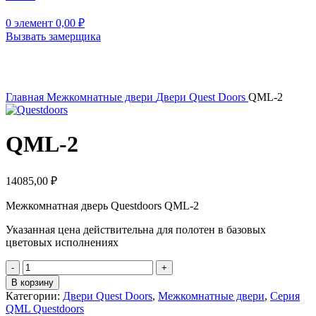
0
элемент
0,00
₽
Вызвать замерщика
Нажмите, чтобы увеличить
Главная
Межкомнатные двери
Двери Quest Doors
QML-2
QML-2
14085,00
₽
Межкомнатная дверь Questdoors QML-2
Указанная цена действительна для полотен в базовых
цветовых исполнениях
Количество
товара
В корзину
QML-
Категории:
Двери Quest Doors
,
Межкомнатные двери
,
Серия
2
QML Questdoors