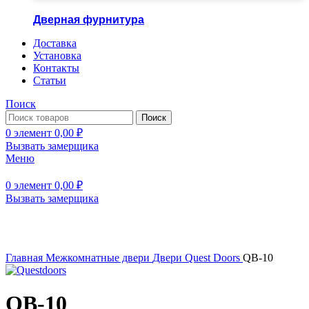
Дверная фурнитура
Доставка
Установка
Контакты
Статьи
Поиск
Поиск
0
элемент
0,00
₽
Вызвать замерщика
Меню
0
элемент
0,00
₽
Вызвать замерщика
Нажмите, чтобы увеличить
Главная
Межкомнатные двери
Двери Quest Doors
QB-10
QB-10