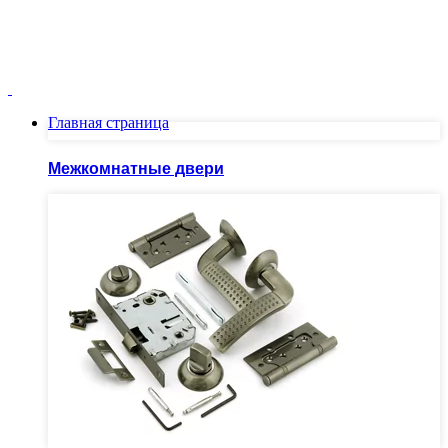
Москва ул.Скобелевская, д.25
ПН-ПТ 10.00 - 20.00 СБ - ВС 10.00 - 19.00
+7(495)717-83-54
+7(985)973-98-38
Главная страница
Межкомнатные двери