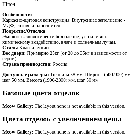
Шпон
Особенности:
Каркасно-щитовая конструкция. Внутреннее заполнение -
МДФ, сотовый наполнитель.
Покрытие/Отделка:
Экошпон - экологически безопасное, устойчиво к
химическому воздействию, влаге и солнечным лучам.
Стиль:
Классический.
Вес двери:
Примерно 25кг (от 20 до 35кг в зависимости от
серии).
Страна производства:
Россия.
Доступные размеры:
Толщина 38 мм, Ширина (600-900) мм,
шаг 50 мм, Высота (1900-2300) мм, шаг 50 мм.
Базовые цвета отделок
Meow Gallery:
The layout none is not available in this version.
Цвета отделок с увеличением цены
Meow Gallery:
The layout none is not available in this version.