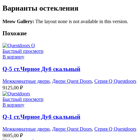
Варианты остекления
Meow Gallery:
The layout none is not available in this version.
Похожие
Быстрый просмотр
В корзину
Q-5 ст.Черное Дуб скальный
Межкомнатные двери
,
Двери Quest Doors
,
Серия Q Questdoors
9125,00
₽
Быстрый просмотр
В корзину
Q-1 ст.Черное Дуб скальный
Межкомнатные двери
,
Двери Quest Doors
,
Серия Q Questdoors
9695,00
₽