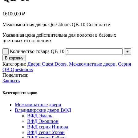
16100,00
₽
Межкомнатная дверь Questdoors QB-10 Софт латте
Указанная цена действительна для полотен в базовых
цветовых исполнениях
Количество товара QB-10
В корзину
Категории:
Двери Quest Doors
,
Межкомнатные двери
,
Серия
QB Questdoors
Поделиться:
Закрыть
Категории товаров
Межкомнатные двери
Владимирские двери ВФД
ВФД Эмаль
ВФД Экошпон
ВФД серия Иннова
ВФД серия Урбан
ВФД серия Бейсик