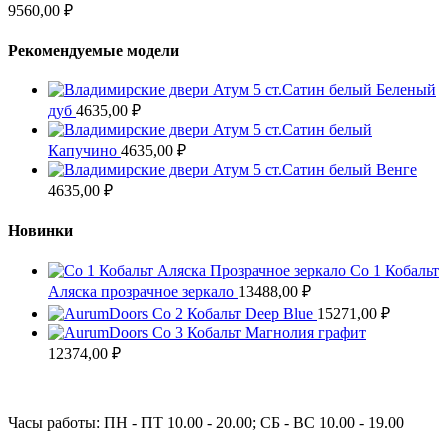
9560,00
₽
Рекомендуемые модели
Атум 5 ст.Сатин белый Беленый
дуб
4635,00
₽
Атум 5 ст.Сатин белый
Капучино
4635,00
₽
Атум 5 ст.Сатин белый Венге
4635,00
₽
Новинки
Co 1 Кобальт
Аляска прозрачное зеркало
13488,00
₽
Co 2 Кобальт Deep Blue
15271,00
₽
Co 3 Кобальт Магнолия графит
12374,00
₽
Часы работы: ПН - ПТ 10.00 - 20.00; СБ - ВС 10.00 - 19.00