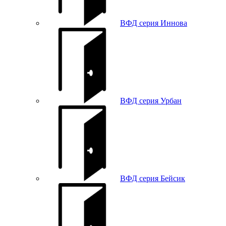
ВФД серия Иннова
ВФД серия Урбан
ВФД серия Бейсик