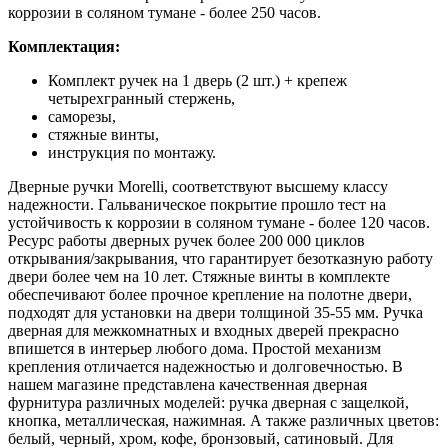
коррозии в соляном тумане - более 250 часов.
Комплектация:
Комплект ручек на 1 дверь (2 шт.) + крепеж
четырехгранный стержень,
саморезы,
стяжные винты,
инструкция по монтажу.
Дверные ручки Morelli, соответствуют высшему классу
надежности. Гальваническое покрытие прошло тест на
устойчивость к коррозии в соляном тумане - более 120 часов.
Ресурс работы дверных ручек более 200 000 циклов
открывания/закрывания, что гарантирует безотказную работу
двери более чем на 10 лет. Стяжные винты в комплекте
обеспечивают более прочное крепление на полотне двери,
подходят для установки на двери толщиной 35-55 мм. Ручка
дверная для межкомнатных и входных дверей прекрасно
впишется в интерьер любого дома. Простой механизм
крепления отличается надежностью и долговечностью. В
нашем магазине представлена качественная дверная
фурнитура различных моделей: ручка дверная с защелкой,
кнопка, металлическая, нажимная. А также различных цветов:
белый, черный, хром, кофе, бронзовый, сатиновый. Для