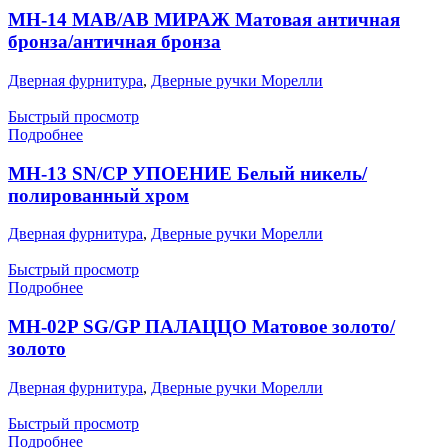
MH-14 MAB/AB МИРАЖ Матовая античная
бронза/античная бронза
Дверная фурнитура
,
Дверные ручки Морелли
Быстрый просмотр
Подробнее
MH-13 SN/CP УПОЕНИЕ Белый никель/
полированный хром
Дверная фурнитура
,
Дверные ручки Морелли
Быстрый просмотр
Подробнее
MH-02P SG/GP ПАЛАЦЦО Матовое золото/
золото
Дверная фурнитура
,
Дверные ручки Морелли
Быстрый просмотр
Подробнее