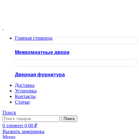
Москва ул.Скобелевская, д.25
ПН-ПТ 10.00 - 20.00 СБ - ВС 10.00 - 19.00
+7(495)717-83-54
+7(985)973-98-38
Главная страница
Межкомнатные двери
Дверная фурнитура
Доставка
Установка
Контакты
Статьи
Поиск
Поиск
0
элемент
0,00
₽
Вызвать замерщика
Меню