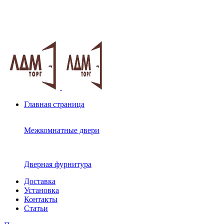
Москва ул.Скобелевская, д.25
ПН-ПТ 10.00 - 20.00 СБ - ВС 10.00 - 19.00
+7(495)717-83-54
+7(985)973-98-38
Главная страница
Межкомнатные двери
Дверная фурнитура
Доставка
Установка
Контакты
Статьи