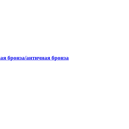
 бронза/античная бронза