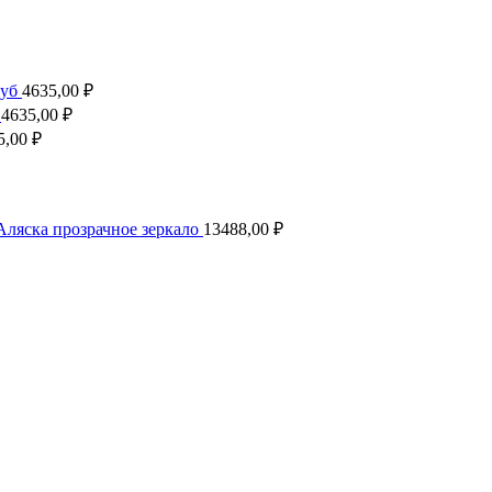
дуб
4635,00
₽
о
4635,00
₽
5,00
₽
Аляска прозрачное зеркало
13488,00
₽