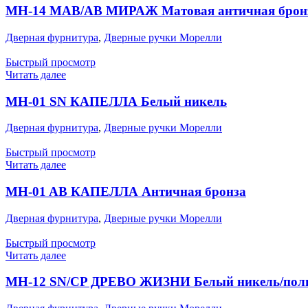
MH-14 MAB/AB МИРАЖ Матовая античная бронз
Дверная фурнитура
,
Дверные ручки Морелли
Быстрый просмотр
Читать далее
MH-01 SN КАПЕЛЛА Белый никель
Дверная фурнитура
,
Дверные ручки Морелли
Быстрый просмотр
Читать далее
MH-01 AB КАПЕЛЛА Античная бронза
Дверная фурнитура
,
Дверные ручки Морелли
Быстрый просмотр
Читать далее
MH-12 SN/CP ДРЕВО ЖИЗНИ Белый никель/пол