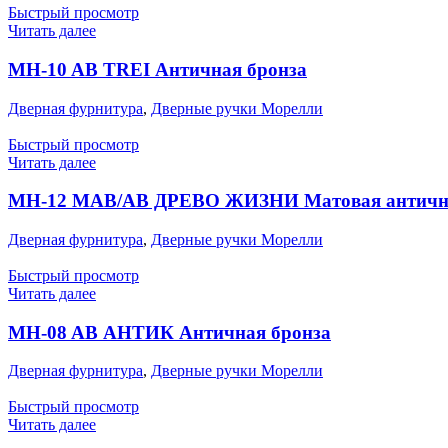
Быстрый просмотр
Читать далее
MH-10 AB TREI Античная бронза
Дверная фурнитура
,
Дверные ручки Морелли
Быстрый просмотр
Читать далее
MH-12 MAB/AB ДРЕВО ЖИЗНИ Матовая античная
Дверная фурнитура
,
Дверные ручки Морелли
Быстрый просмотр
Читать далее
MH-08 AB АНТИК Античная бронза
Дверная фурнитура
,
Дверные ручки Морелли
Быстрый просмотр
Читать далее