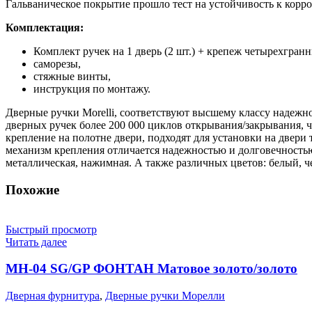
Гальваническое покрытие прошло тест на устойчивость к корроз
Комплектация:
Комплект ручек на 1 дверь (2 шт.) + крепеж четырехгран
саморезы,
стяжные винты,
инструкция по монтажу.
Дверные ручки Morelli, соответствуют высшему классу надежно
дверных ручек более 200 000 циклов открывания/закрывания, ч
крепление на полотне двери, подходят для установки на двер
механизм крепления отличается надежностью и долговечностью.
металлическая, нажимная. А также различных цветов: белый, ч
Похожие
Быстрый просмотр
Читать далее
MH-04 SG/GP ФОНТАН Матовое золото/золото
Дверная фурнитура
,
Дверные ручки Морелли