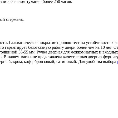
ии в соляном тумане - более 250 часов.
ный стержень,
сти. Гальваническое покрытие прошло тест на устойчивость к кор
то гарантирует безотказную работу двери более чем на 10 лет.
и толщиной 35-55 мм. Ручка дверная для межкомнатных и входны
 В нашем магазине представлена качественная дверная фурнитур
ерный, хром, кофе, бронзовый, сатиновый. Для удобства выбора