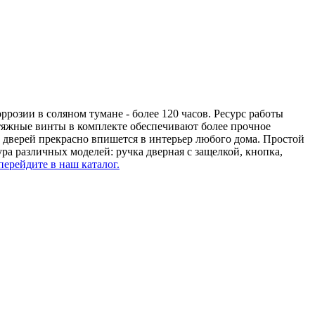
розии в соляном тумане - более 120 часов. Ресурс работы
 Стяжные винты в комплекте обеспечивают более прочное
х дверей прекрасно впишется в интерьер любого дома. Простой
а различных моделей: ручка дверная с защелкой, кнопка,
перейдите в наш каталог.