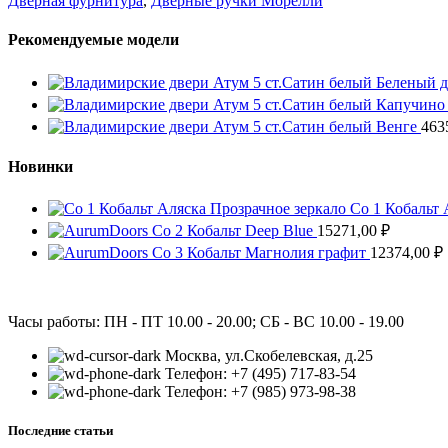
Дверная фурнитура
,
Дверные ручки Морелли
Рекомендуемые модели
Атум 5 ст.Сатин белый Беленый 
Атум 5 ст.Сатин белый Капучин
Атум 5 ст.Сатин белый Венге
463
Новинки
Co 1 Кобальт 
Co 2 Кобальт Deep Blue
15271,00
₽
Co 3 Кобальт Магнолия графит
12374,00
₽
Часы работы: ПН - ПТ 10.00 - 20.00; СБ - ВС 10.00 - 19.00
Москва, ул.Скобелевская, д.25
Телефон: +7 (495) 717-83-54
Телефон: +7 (985) 973-98-38
Последние статьи