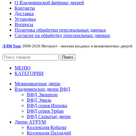
О Владимирской фабрике дверей
Контакты
Доставка
Установка
Вопросы
Политика обработки персональных данных
Согласие на обработку персональных данных
ЛДМ Торг
2008-2026 Интернет - магазин входных и межкомнатных дверей
Поиск
МЕНЮ
КАТЕГОРИИ
Межкомнатные двери
Владимирские двери ВФД
ВФД Экошпон
ВФД Эмаль
ВФД серия Иннова
ВФД серия Урбан
ВФД Скрытые двери
Двери АУРУМ
Коллекция Кобальт
Коллекция Палладий