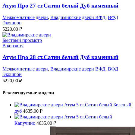
Атум Про 27 ст.Сатин белый Дуб каменный
Межкомнатные двери
,
Владимирские двери ВФД
,
ВФД
Экошпон
5220,00
₽
Быстрый просмотр
В корзину
Атум Про 28 ст.Сатин белый Дуб каменный
Межкомнатные двери
,
Владимирские двери ВФД
,
ВФД
Экошпон
5220,00
₽
Рекомендуемые модели
Атум 5 ст.Сатин белый Беленый
дуб
4635,00
₽
Атум 5 ст.Сатин белый
Капучино
4635,00
₽