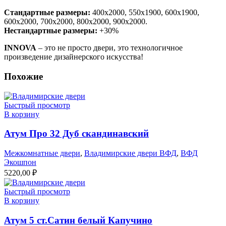
Стандартные размеры:
400х2000, 550х1900, 600х1900,
600х2000, 700х2000, 800х2000, 900х2000.
Нестандартные размеры:
+30%
INNOVA
– это не просто двери, это технологичное
произведение дизайнерского искусства!
Похожие
Быстрый просмотр
В корзину
Атум Про 32 Дуб скандинавский
Межкомнатные двери
,
Владимирские двери ВФД
,
ВФД
Экошпон
5220,00
₽
Быстрый просмотр
В корзину
Атум 5 ст.Сатин белый Капучино