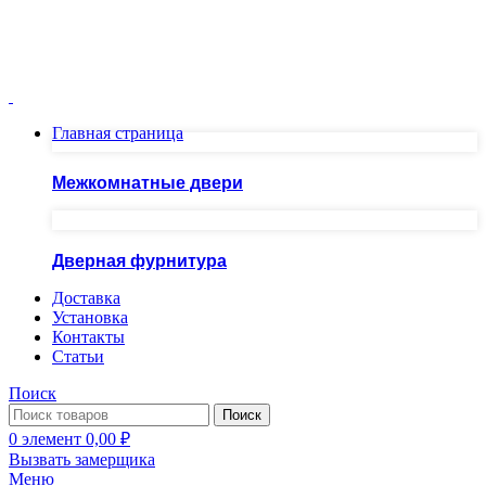
Москва ул.Скобелевская, д.25
ПН-ПТ 10.00 - 20.00 СБ - ВС 10.00 - 19.00
+7(495)717-83-54
+7(985)973-98-38
Главная страница
Межкомнатные двери
Дверная фурнитура
Доставка
Установка
Контакты
Статьи
Поиск
Поиск
0
элемент
0,00
₽
Вызвать замерщика
Меню