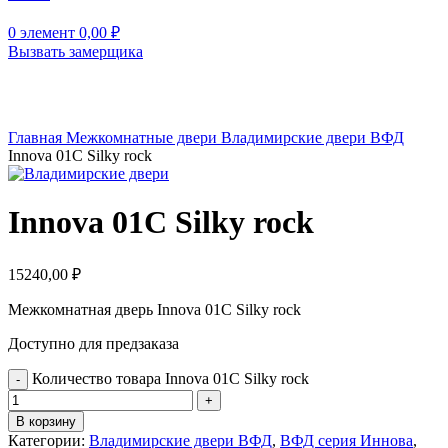
0
элемент
0,00
₽
Вызвать замерщика
Нажмите, чтобы увеличить
Главная
Межкомнатные двери
Владимирские двери ВФД
Innova 01C Silky rock
Innova 01C Silky rock
15240,00
₽
Межкомнатная дверь Innova 01C Silky rock
Доступно для предзаказа
Количество товара Innova 01C Silky rock
В корзину
Категории:
Владимирские двери ВФД
,
ВФД серия Иннова
,