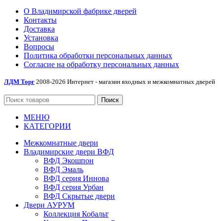
О Владимирской фабрике дверей
Контакты
Доставка
Установка
Вопросы
Политика обработки персональных данных
Согласие на обработку персональных данных
ЛДМ Торг
2008-2026 Интернет - магазин входных и межкомнатных дверей
Поиск
МЕНЮ
КАТЕГОРИИ
Межкомнатные двери
Владимирские двери ВФД
ВФД Экошпон
ВФД Эмаль
ВФД серия Иннова
ВФД серия Урбан
ВФД Скрытые двери
Двери АУРУМ
Коллекция Кобальт