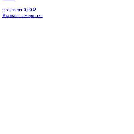
0
элемент
0,00
₽
Вызвать замерщика
Нажмите, чтобы увеличить