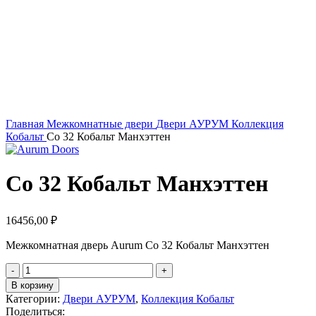
Главная
Межкомнатные двери
Двери АУРУМ
Коллекция
Кобальт
Co 32 Кобальт Манхэттен
Co 32 Кобальт Манхэттен
16456,00
₽
Межкомнатная дверь Aurum Co 32 Кобальт Манхэттен
Количество
товара
В корзину
Co
Категории:
Двери АУРУМ
,
Коллекция Кобальт
32
Поделиться: