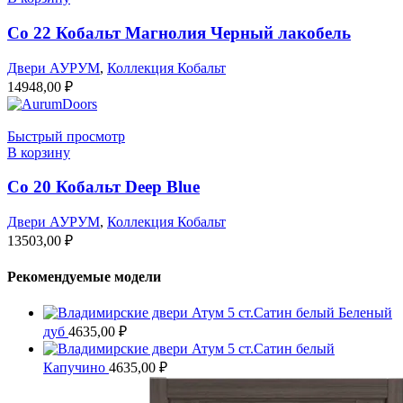
Co 22 Кобальт Магнолия Черный лакобель
Двери АУРУМ
,
Коллекция Кобальт
14948,00
₽
Быстрый просмотр
В корзину
Co 20 Кобальт Deep Blue
Двери АУРУМ
,
Коллекция Кобальт
13503,00
₽
Рекомендуемые модели
Атум 5 ст.Сатин белый Беленый
дуб
4635,00
₽
Атум 5 ст.Сатин белый
Капучино
4635,00
₽