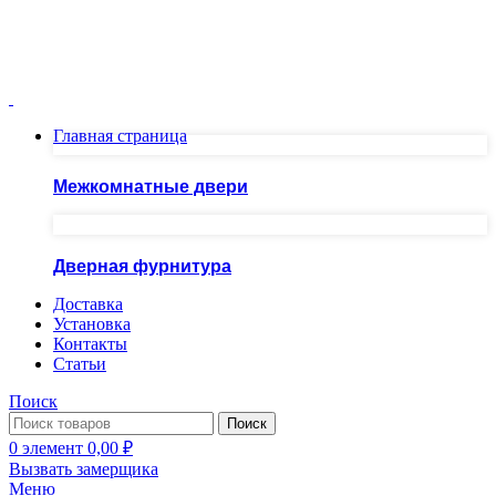
Москва ул.Скобелевская, д.25
ПН-ПТ 10.00 - 20.00 СБ - ВС 10.00 - 19.00
+7(495)717-83-54
+7(985)973-98-38
Главная страница
Межкомнатные двери
Дверная фурнитура
Доставка
Установка
Контакты
Статьи
Поиск
Поиск
0
элемент
0,00
₽
Вызвать замерщика
Меню