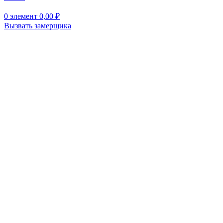
0
элемент
0,00
₽
Вызвать замерщика
Нажмите, чтобы увеличить