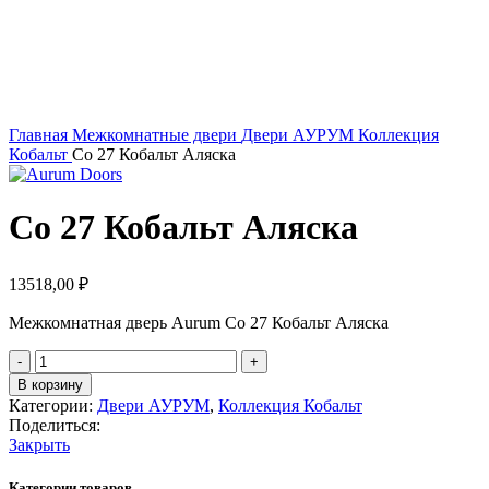
Главная
Межкомнатные двери
Двери АУРУМ
Коллекция
Кобальт
Co 27 Кобальт Аляска
Co 27 Кобальт Аляска
13518,00
₽
Межкомнатная дверь Aurum Co 27 Кобальт Аляска
Количество
товара
В корзину
Co
Категории:
Двери АУРУМ
,
Коллекция Кобальт
27
Поделиться:
Кобальт
Закрыть
Аляска
Категории товаров