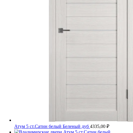
Атум 5 ст.Сатин белый Беленый дуб
4335,00
₽
Атум 5 ст.Сатин белый