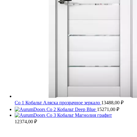
Co 1 Кобальт Аляска прозрачное зеркало
13488,00
₽
Co 2 Кобальт Deep Blue
15271,00
₽
Co 3 Кобальт Магнолия графит
12374,00
₽