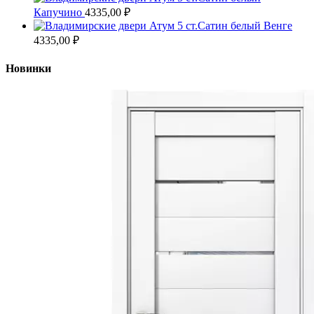
Капучино
4335,00
₽
Атум 5 ст.Сатин белый Венге
4335,00
₽
Новинки