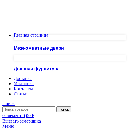
Москва ул.Скобелевская, д.25
ПН-ПТ 10.00 - 20.00 СБ - ВС 10.00 - 19.00
+7(495)717-83-54
+7(985)973-98-38
Главная страница
Межкомнатные двери
Дверная фурнитура
Доставка
Установка
Контакты
Статьи
Поиск
Поиск
0
элемент
0,00
₽
Вызвать замерщика
Меню