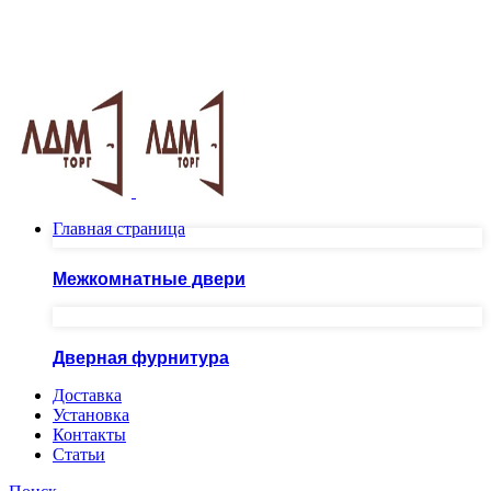
Москва ул.Скобелевская, д.25
ПН-ПТ 10.00 - 20.00 СБ - ВС 10.00 - 19.00
+7(495)717-83-54
+7(985)973-98-38
Главная страница
Межкомнатные двери
Дверная фурнитура
Доставка
Установка
Контакты
Статьи