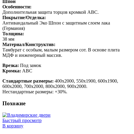
Шпон
Особенности:
Дополнительная защита торцов кромкой ABС.
Покрытие/Отделка:
Антивандальный Эко Шпон с защитным слоем лака
(Германия)
Толщина:
38 мм
Материал/Конструктив:
Тамбурат с особым, малым размером сот. В основе плита
МДФ и инженерный массив.
Врезка:
Под замок
Кромка:
ABС
Стандартные размеры:
400х2000, 550х1900, 600х1900,
600х2000, 700х2000, 800х2000, 900х2000.
Нестандартные размеры: +30%.
Похожие
Быстрый просмотр
В корзину