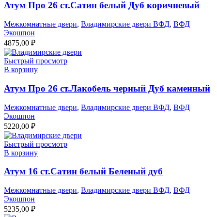
Атум Про 26 ст.Сатин белый Дуб коричневый
Межкомнатные двери
,
Владимирские двери ВФД
,
ВФД
Экошпон
4875,00
₽
Быстрый просмотр
В корзину
Атум Про 26 ст.Лакобель черный Дуб каменный
Межкомнатные двери
,
Владимирские двери ВФД
,
ВФД
Экошпон
5220,00
₽
Быстрый просмотр
В корзину
Атум 16 ст.Сатин белый Беленый дуб
Межкомнатные двери
,
Владимирские двери ВФД
,
ВФД
Экошпон
5235,00
₽