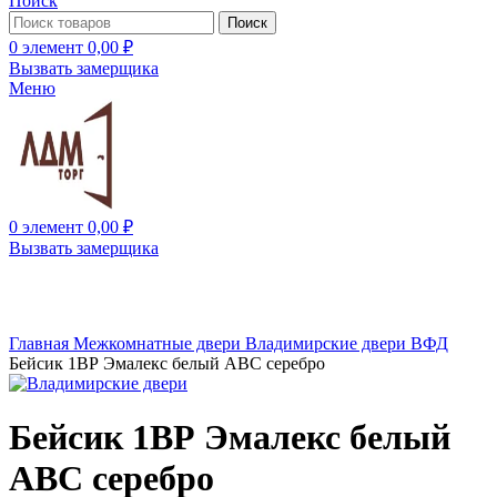
Поиск
Поиск
0
элемент
0,00
₽
Вызвать замерщика
Меню
0
элемент
0,00
₽
Вызвать замерщика
Нажмите, чтобы увеличить
Главная
Межкомнатные двери
Владимирские двери ВФД
Бейсик 1ВР Эмалекс белый ABС серебро
Бейсик 1ВР Эмалекс белый
ABС серебро