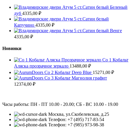
Атум 5 ст.Сатин белый Беленый
дуб
4335,00
₽
Атум 5 ст.Сатин белый
Капучино
4335,00
₽
Атум 5 ст.Сатин белый Венге
4335,00
₽
Новинки
Co 1 Кобальт
Аляска прозрачное зеркало
13488,00
₽
Co 2 Кобальт Deep Blue
15271,00
₽
Co 3 Кобальт Магнолия графит
12374,00
₽
Часы работы: ПН - ПТ 10.00 - 20.00; СБ - ВС 10.00 - 19.00
Москва, ул.Скобелевская, д.25
Телефон: +7 (495) 717-83-54
Телефон: +7 (985) 973-98-38