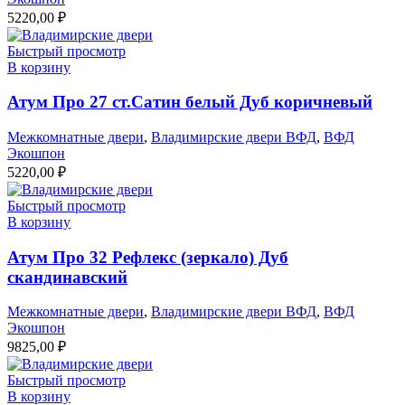
5220,00
₽
Быстрый просмотр
В корзину
Атум Про 27 ст.Сатин белый Дуб коричневый
Межкомнатные двери
,
Владимирские двери ВФД
,
ВФД
Экошпон
5220,00
₽
Быстрый просмотр
В корзину
Атум Про 32 Рефлекс (зеркало) Дуб
скандинавский
Межкомнатные двери
,
Владимирские двери ВФД
,
ВФД
Экошпон
9825,00
₽
Быстрый просмотр
В корзину