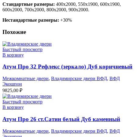
Стандартные размеры:
400х2000, 550х1900, 600х1900,
600х2000, 700х2000, 800х2000, 900х2000.
Нестандартные размеры:
+30%
Похожие
Быстрый просмотр
В корзину
Атум Про 32 Рефлекс (зеркало) Дуб коричневый
Межкомнатные двери
,
Владимирские двери ВФД
,
ВФД
Экошпон
9825,00
₽
Быстрый просмотр
В корзину
Атум Про 26 ст.Сатин белый Дуб каменный
Межкомнатные двери
,
Владимирские двери ВФД
,
ВФД
Экошпон