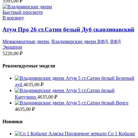
5595,00
₽
Быстрый просмотр
В корзину
Атум Про 26 ст.Сатин белый Дуб скандинавский
Межкомнатные двери
,
Владимирские двери ВФД
,
ВФД
Экошпон
5220,00
₽
Рекомендуемые модели
Атум 5 ст.Сатин белый Беленый
дуб
4635,00
₽
Атум 5 ст.Сатин белый
Капучино
4635,00
₽
Атум 5 ст.Сатин белый Венге
4635,00
₽
Новинки
Co 1 Кобальт