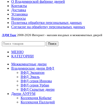
О Владимирской фабрике дверей
Контакты
Доставка
Установка
Вопросы
Политика обработки персональных данных
Согласие на обработку персональных данных
ЛДМ Торг
2008-2026 Интернет - магазин входных и межкомнатных дверей
Поиск
МЕНЮ
КАТЕГОРИИ
Межкомнатные двери
Владимирские двери ВФД
ВФД Экошпон
ВФД Эмаль
ВФД серия Иннова
ВФД серия Урбан
ВФД Скрытые двери
Двери АУРУМ
Коллекция Кобальт
Коллекция Палладий