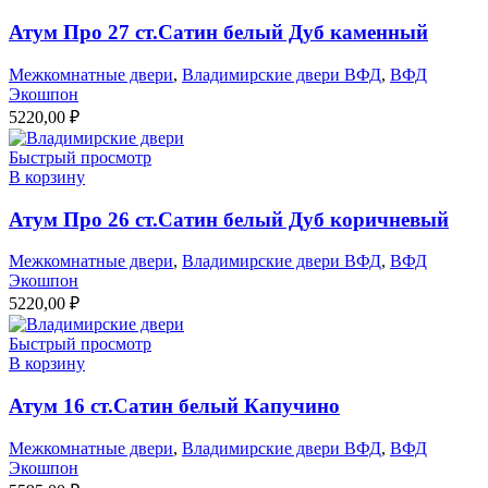
Атум Про 27 ст.Сатин белый Дуб каменный
Межкомнатные двери
,
Владимирские двери ВФД
,
ВФД
Экошпон
5220,00
₽
Быстрый просмотр
В корзину
Атум Про 26 ст.Сатин белый Дуб коричневый
Межкомнатные двери
,
Владимирские двери ВФД
,
ВФД
Экошпон
5220,00
₽
Быстрый просмотр
В корзину
Атум 16 ст.Сатин белый Капучино
Межкомнатные двери
,
Владимирские двери ВФД
,
ВФД
Экошпон